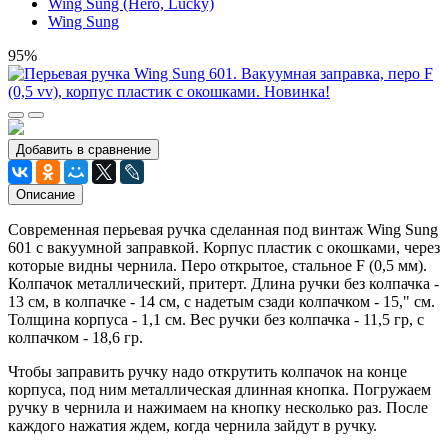
Wing Sung (Hero, Lucky)
Wing Sung
95%
Добавить в сравнение
Описание
Современная перьевая ручка сделанная под винтаж Wing Sung
601 с вакуумной заправкой. Корпус пластик с окошками, через
которые видны чернила. Перо открытое, стальное F (0,5 мм).
Колпачок металлический, притерт. Длина ручки без колпачка -
13 см, в колпачке - 14 см, с надетым сзади колпачком - 15," см.
Толщина корпуса - 1,1 см. Вес ручки без колпачка - 11,5 гр, с
колпачком - 18,6 гр.
Чтобы заправить ручку надо открутить колпачок на конце
корпуса, под ним металлическая длинная кнопка. Погружаем
ручку в чернила и нажимаем на кнопку несколько раз. После
каждого нажатия ждем, когда чернила зайдут в ручку.