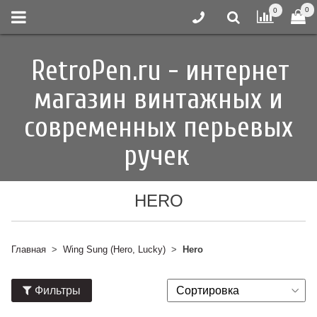
0
0
RetroPen.ru - интернет
магазин винтажных и
современных перьевых
ручек
HERO
Главная
Wing Sung (Hero, Lucky)
Hero
Фильтры