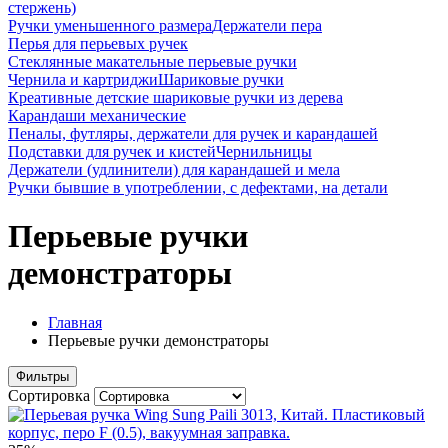
стержень)
Ручки уменьшенного размера
Держатели пера
Перья для перьевых ручек
Стеклянные макательные перьевые ручки
Чернила и картриджи
Шариковые ручки
Креативные детские шариковые ручки из дерева
Карандаши механические
Пеналы, футляры, держатели для ручек и карандашей
Подставки для ручек и кистей
Чернильницы
Держатели (удлинители) для карандашей и мела
Ручки бывшие в употреблении, с дефектами, на детали
Перьевые ручки
демонстраторы
Главная
Перьевые ручки демонстраторы
Фильтры
Сортировка