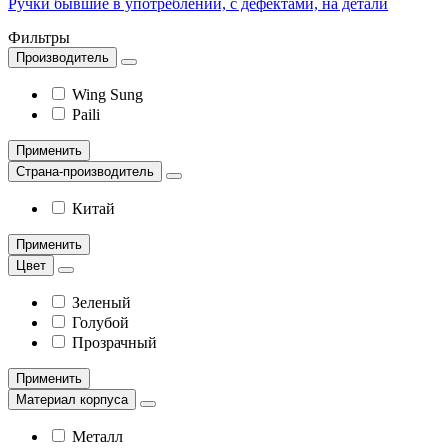
Ручки бывшие в употреблении, с дефектами, на детали
Фильтры
Производитель
Wing Sung
Paili
Применить
Страна-производитель
Китай
Применить
Цвет
Зеленый
Голубой
Прозрачный
Применить
Материал корпуса
Металл