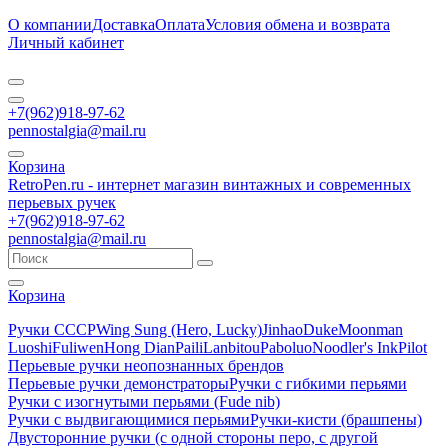
О компании
Доставка
Оплата
Условия обмена и возврата
Личный кабинет
+7(962)918-97-62
pennostalgia@mail.ru
Корзина
RetroPen.ru - интернет магазин винтажных и современных
перьевых ручек
+7(962)918-97-62
pennostalgia@mail.ru
Корзина
Ручки СССР
Wing Sung (Hero, Lucky)
Jinhao
Duke
Moonman
Luoshi
Fuliwen
Hong Dian
Paili
Lanbitou
Paboluo
Noodler's Ink
Pilot
Перьевые ручки неопознанных брендов
Перьевые ручки демонстраторы
Ручки с гибкими перьями
Ручки с изогнутыми перьями (Fude nib)
Ручки с выдвигающимися перьями
Ручки-кисти (брашпены)
Двусторонние ручки (с одной стороны перо, с другой