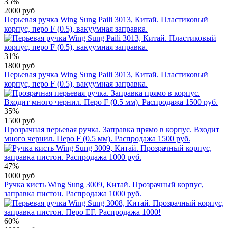
35%
2000 руб
Перьевая ручка Wing Sung Paili 3013, Китай. Пластиковый
корпус, перо F (0.5), вакуумная заправка.
31%
1800 руб
Перьевая ручка Wing Sung Paili 3013, Китай. Пластиковый
корпус, перо F (0.5), вакуумная заправка.
35%
1500 руб
Прозрачная перьевая ручка. Заправка прямо в корпус. Входит
много чернил. Перо F (0.5 мм). Распродажа 1500 руб.
47%
1000 руб
Ручка кисть Wing Sung 3009, Китай. Прозрачный корпус,
заправка пистон. Распродажа 1000 руб.
60%