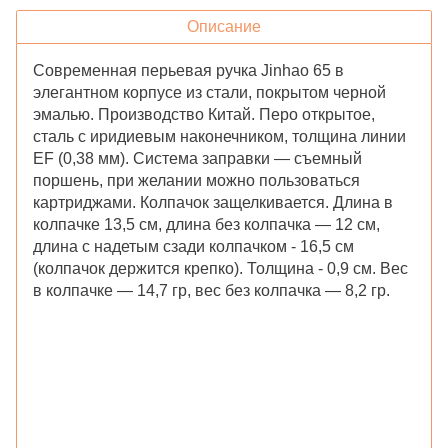
Описание
Современная перьевая ручка Jinhao 65 в
элегантном корпусе из стали, покрытом черной
эмалью. Производство Китай. Перо открытое,
сталь с иридиевым наконечником, толщина линии
EF (0,38 мм). Система заправки ― съемный
поршень, при желании можно пользоваться
картриджами. Колпачок защелкивается. Длина в
колпачке 13,5 см, длина без колпачка ― 12 см,
длина с надетым сзади колпачком - 16,5 см
(колпачок держится крепко). Толщина - 0,9 см. Вес
в колпачке ― 14,7 гр, вес без колпачка ― 8,2 гр.