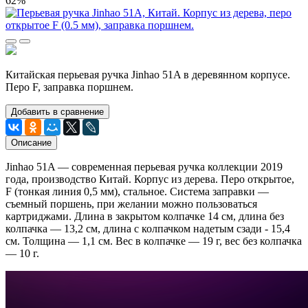
62%
Китайская перьевая ручка Jinhao 51A в деревянном корпусе.
Перо F, заправка поршнем.
Добавить в сравнение
Описание
Jinhao 51A ― современная перьевая ручка коллекции 2019
года, производство Китай. Корпус из дерева. Перо открытое,
F (тонкая линия 0,5 мм), стальное. Система заправки ―
съемный поршень, при желании можно пользоваться
картриджами. Длина в закрытом колпачке 14 см, длина без
колпачка ― 13,2 см, длина с колпачком надетым сзади - 15,4
см. Толщина ― 1,1 см. Вес в колпачке ― 19 г, вес без колпачка
― 10 г.