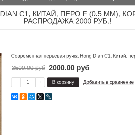
IAN C1, КИТАЙ, ПЕРО F (0.5 ММ), К
РАСПРОДАЖА 2000 РУБ.!
Современная перьевая ручка Hong Dian С1, Китай, перо
2000.00 руб
3500.00 руб
В корзину
Добавить в сравнение