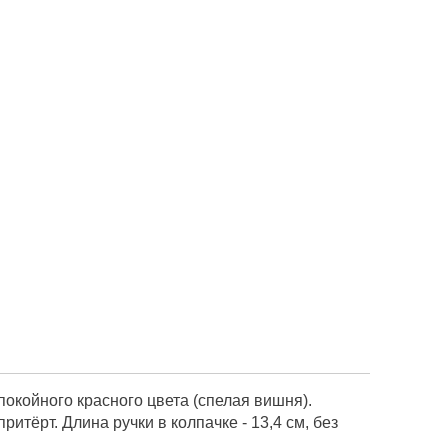
окойного красного цвета (спелая вишня).
тёрт. Длина ручки в колпачке - 13,4 см, без